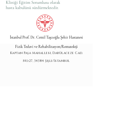
Kliniği Eğitim Sorumlusu olarak
hasta kabulünü sürdürmektedir.
İstanbul Prof. Dr. Cemil Taşcıoğlu Şehir Hastanesi
Fizik Tedavi ve Rehabilitasyon/Romatoloji
Kaptan Paşa Mahallesi, Darülaceze Cad.
No:27, 34384 Şişli/İstanbul