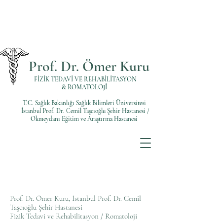
Prof. Dr. Ömer Kuru
FİZİK TEDAVİ VE REHABİLİTASYON
& ROMATOLOJİ
T.C. Sağlık Bakanlığı Sağlık Bilimleri Üniversitesi
İstanbul Prof. Dr. Cemil Taşcıoğlu Şehir Hastanesi /
Okmeydanı Eğitim ve Araştırma Hastanesi
Prof. Dr. Ömer Kuru, İstanbul Prof. Dr. Cemil
Taşcıoğlu Şehir Hastanesi
Fizik Tedavi ve Rehabilitasyon / Romatoloji